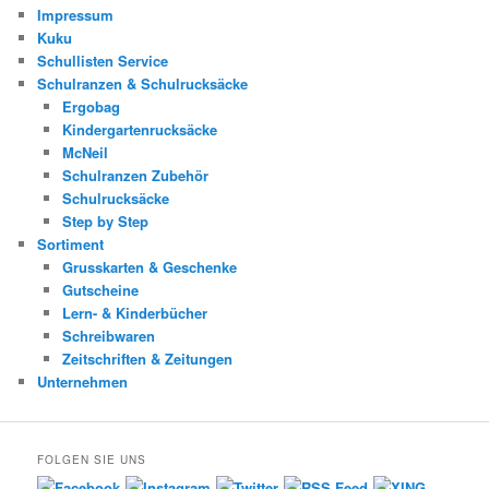
Impressum
Kuku
Schullisten Service
Schulranzen & Schulrucksäcke
Ergobag
Kindergartenrucksäcke
McNeil
Schulranzen Zubehör
Schulrucksäcke
Step by Step
Sortiment
Grusskarten & Geschenke
Gutscheine
Lern- & Kinderbücher
Schreibwaren
Zeitschriften & Zeitungen
Unternehmen
FOLGEN SIE UNS