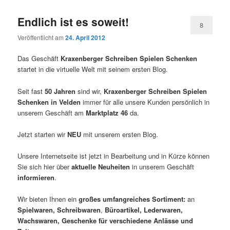
Endlich ist es soweit!
8
Veröffentlicht am
24. April 2012
Das Geschäft
Kraxenberger Schreiben Spielen Schenken
startet in die virtuelle Welt mit seinem ersten Blog.
Seit fast
50 Jahren
sind wir,
Kraxenberger Schreiben Spielen
Schenken in Velden
immer für alle unsere Kunden persönlich in
unserem Geschäft am
Marktplatz 46
da.
Jetzt starten wir
NEU
mit unserem ersten Blog.
Unsere Internetseite ist jetzt in Bearbeitung und in Kürze können
Sie sich hier über
aktuelle Neuheiten
in unserem Geschäft
informieren
.
Wir bieten Ihnen ein
großes umfangreiches Sortiment:
an
Spielwaren, Schreibwaren
,
Büroartikel, Lederwaren,
Wachswaren, Geschenke für verschiedene Anlässe und