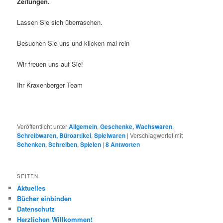
Zeitungen.
Lassen Sie sich überraschen.
Besuchen Sie uns und klicken mal rein
Wir freuen uns auf Sie!
Ihr Kraxenberger Team
Veröffentlicht unter
Allgemein
,
Geschenke, Wachswaren
,
Schreibwaren, Büroartikel
,
Spielwaren
|
Verschlagwortet mit
Schenken
,
Schreiben
,
Spielen
|
8
Antworten
SEITEN
Aktuelles
Bücher einbinden
Datenschutz
Herzlichen Willkommen!