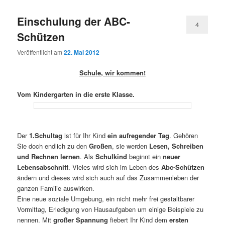
Einschulung der ABC-
4
Schützen
Veröffentlicht am
22. Mai 2012
Schule, wir kommen!
Vom Kindergarten in die erste Klasse.
Der
1.Schultag
ist für Ihr Kind
ein aufregender Tag
. Gehören
Sie doch endlich zu den
Großen
, sie werden
Lesen, Schreiben
und Rechnen lernen
. Als
Schulkind
beginnt ein
neuer
Lebensabschnitt
. Vieles wird sich im Leben des
Abc-Schützen
ändern und dieses wird sich auch auf das Zusammenleben der
ganzen Familie auswirken.
Eine neue soziale Umgebung, ein nicht mehr frei gestaltbarer
Vormittag, Erledigung von Hausaufgaben um einige Beispiele zu
nennen. Mit
großer Spannung
fiebert Ihr Kind dem
ersten