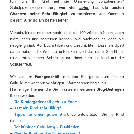
tun, um Ihr Kind auf die Umstellung vorzubereiten?
Schulpsychologen raten,
wer viel
spielt
hat die besten
Chancen, seine Schulfähigkeit zu
trainieren
, weil Kinder in
diesem Alter so am besten lernen.
Vorschulkinder müssen noch nicht bis 100 zählen können, auch
nicht lesen und schreiben können. Viel wichtiger ist, dass sie
neugierig sind. Auf Buchstaben und Geschichten. Dass sie Spaß
daran haben, die Welt zu entdecken und der erste Schritt für
einen erfolgreichen Schulstart ist, dass sich Ihr Kind auf die
Schule freut.
Wir, als Ihr
Fachgeschäft
, möchten Sie gerne zum Thema
Schule
mit weiteren
wichtigen
Informationen begleiten.
Hier einige Themen die Sie in unseren
weiteren Blog-Beiträgen
finden werden:
–
Die Kindergartenzeit geht zu Ende
–
Ist mein Kind schulfähig?
–
Tipps für einen guten Start
, so unterstützen Sie Ihr Kind
richtig
–
Der künftige Schulweg – Buskinder
–
Was Ihr Kind für die Schule braucht