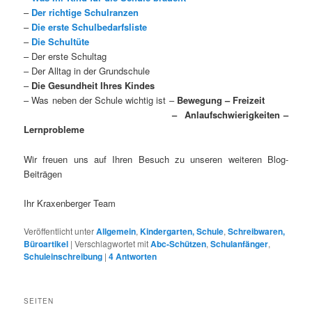
–
Der richtige Schulranzen
–
Die erste Schulbedarfsliste
–
Die Schultüte
– Der erste Schultag
– Der Alltag in der Grundschule
–
Die Gesundheit Ihres Kindes
– Was neben der Schule wichtig ist –
Bewegung – Freizeit
– Anlaufschwierigkeiten –
Lernprobleme
Wir freuen uns auf Ihren Besuch zu unseren weiteren Blog-
Beiträgen
Ihr Kraxenberger Team
Veröffentlicht unter
Allgemein
,
Kindergarten, Schule
,
Schreibwaren,
Büroartikel
|
Verschlagwortet mit
Abc-Schützen
,
Schulanfänger
,
Schuleinschreibung
|
4
Antworten
SEITEN