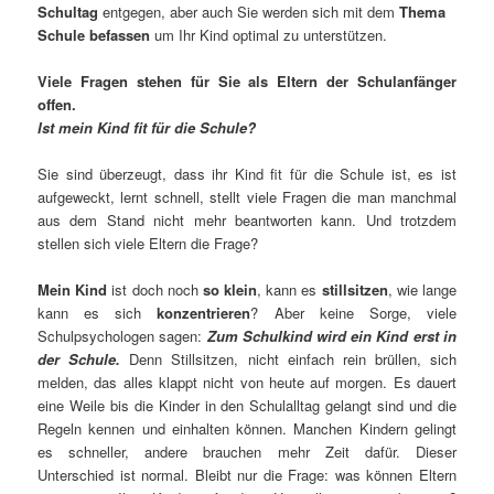
Schultag
entgegen, aber auch Sie werden sich mit dem
Thema
Schule befassen
um Ihr Kind optimal zu unterstützen.
Viele Fragen stehen für Sie als Eltern der Schulanfänger
offen.
Ist mein Kind fit für die Schule?
Sie sind überzeugt, dass ihr Kind fit für die Schule ist, es ist
aufgeweckt, lernt schnell, stellt viele Fragen die man manchmal
aus dem Stand nicht mehr beantworten kann. Und trotzdem
stellen sich viele Eltern die Frage?
Mein Kind
ist doch noch
so klein
, kann es
stillsitzen
, wie lange
kann es sich
konzentrieren
? Aber keine Sorge, viele
Schulpsychologen sagen:
Zum Schulkind wird ein
Kind erst in
der Schule.
Denn Stillsitzen, nicht einfach rein brüllen, sich
melden, das alles klappt nicht von heute auf morgen. Es dauert
eine Weile bis die Kinder in den Schulalltag gelangt sind und die
Regeln kennen und einhalten können. Manchen Kindern gelingt
es schneller, andere brauchen mehr Zeit dafür. Dieser
Unterschied ist normal. Bleibt nur die Frage: was können Eltern