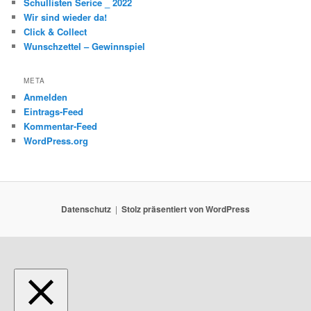
Schullisten Serice _ 2022
Wir sind wieder da!
Click & Collect
Wunschzettel – Gewinnspiel
META
Anmelden
Eintrags-Feed
Kommentar-Feed
WordPress.org
Datenschutz
Stolz präsentiert von WordPress