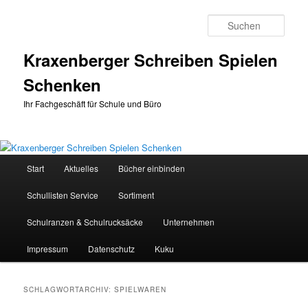
Zum
Zum
primären
sekundären
Such
Inhalt
Inhalt
springen
springen
Kraxenberger Schreiben Spielen
Schenken
Ihr Fachgeschäft für Schule und Büro
Hauptmenü
Start
Aktuelles
Bücher einbinden
Schullisten Service
Sortiment
Schulranzen & Schulrucksäcke
Unternehmen
Impressum
Datenschutz
Kuku
SCHLAGWORTARCHIV:
SPIELWAREN