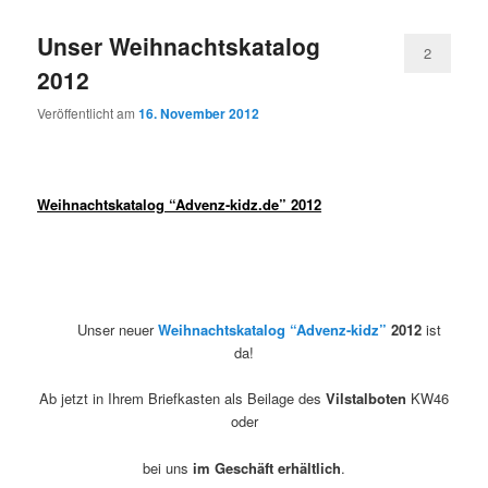
Unser Weihnachtskatalog
2
2012
Veröffentlicht am
16. November 2012
Weihnachtskatalog “Advenz-kidz.de” 2012
Unser neuer
Weihnachtskatalog “Advenz-kidz”
2012
ist
da!
Ab jetzt in Ihrem Briefkasten als Beilage des
Vilstalboten
KW46
oder
bei uns
im Geschäft erhältlich
.