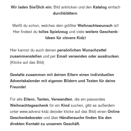
Wir laden Sie/Dich ein:
Bild anklicken und den
Katalog
einfach
durchblättern
.
Weißt du schon, welches dein größter
Weihnachtswunsch
ist!
Hier findest du
tolles
Spielzeug
und viele
weitere Geschenk-
Ideen für clevere Kidz!
Hier kannst du auch deinen
persönlichen Wunschzettel
zusammenstellen
und per
Email versenden oder ausdrucken
.
(Klicke auf das Bild)
Gestalte zusammen mit deinen Eltern einen individuellen
Adventskalender mit eigenen Bildern und Texten für deine
Freunde!
Für alle
Eltern, Tanten, Verwandten
, die ein passendes
Weihnachtsgeschenk
für ein
Kind
suchen, gibt es außerdem
unter www.advenz-kidz.de(oder klicke auf das Bild) einen
Online
Geschenkeberater
und über
Händlersuche finden Sie den
direkten Kontakt zu unserem Geschäft.