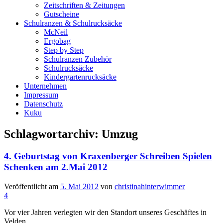
Zeitschriften & Zeitungen
Gutscheine
Schulranzen & Schulrucksäcke
McNeil
Ergobag
Step by Step
Schulranzen Zubehör
Schulrucksäcke
Kindergartenrucksäcke
Unternehmen
Impressum
Datenschutz
Kuku
Schlagwortarchiv:
Umzug
4. Geburtstag von Kraxenberger Schreiben Spielen
Schenken am 2.Mai 2012
Veröffentlicht am
5. Mai 2012
von
christinahinterwimmer
4
Vor vier Jahren verlegten wir den Standort unseres Geschäftes in
Velden