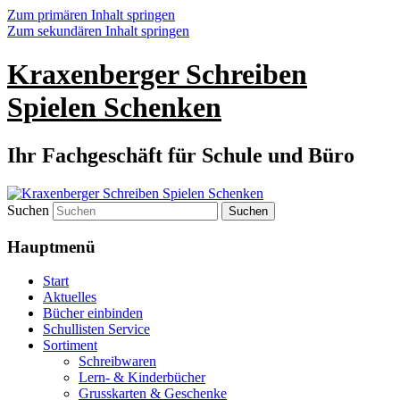
Zum primären Inhalt springen
Zum sekundären Inhalt springen
Kraxenberger Schreiben
Spielen Schenken
Ihr Fachgeschäft für Schule und Büro
Suchen
Hauptmenü
Start
Aktuelles
Bücher einbinden
Schullisten Service
Sortiment
Schreibwaren
Lern- & Kinderbücher
Grusskarten & Geschenke