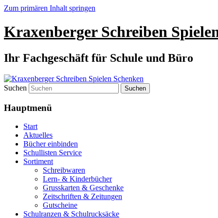
Zum primären Inhalt springen
Kraxenberger Schreiben Spiele
Ihr Fachgeschäft für Schule und Büro
Suchen
Hauptmenü
Start
Aktuelles
Bücher einbinden
Schullisten Service
Sortiment
Schreibwaren
Lern- & Kinderbücher
Grusskarten & Geschenke
Zeitschriften & Zeitungen
Gutscheine
Schulranzen & Schulrucksäcke