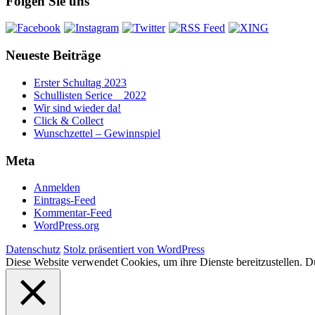
Folgen Sie uns
Neueste Beiträge
Erster Schultag 2023
Schullisten Serice _ 2022
Wir sind wieder da!
Click & Collect
Wunschzettel – Gewinnspiel
Meta
Anmelden
Eintrags-Feed
Kommentar-Feed
WordPress.org
Datenschutz
Stolz präsentiert von WordPress
Diese Website verwendet Cookies, um ihre Dienste bereitzustellen. Du