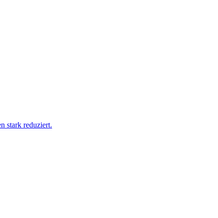
stark reduziert.