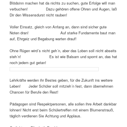
Blödsinn machen hat da nichts zu suchen, gute Erfolge will man
verbuchen! Dazu gehören offene Ohren und Augen, laß
Dir den Wissensdurst nicht rauben!
Voller Einsatz, gleich von Anfang an, dann sind sicher gute
Noten dran! Auf starke Fundamente baut man
auf, Ehrgeiz und Begabung warten drauf!
Ohne Rügen wird´s nicht geh´n, aber das Loben soll nicht abseits
steh´n! Es ist wie Balsam und spornt an, das hat
noch jedem gut getan!
Lehrkräfte werden ihr Bestes geben, für die Zukunft ins weitere
Leben! Jeder Schüler soll mitzieh´n fest, dann übernehmen
Chancen für Berufe den Rest!
Pädagogen sind Respektpersonen, alle sollen ihre Arbeit dankbar
lohnen! Nicht erst beim Schülertreffen mit einem Blumenstrauß,
täglich verdienen Sie Achtung und Applaus.