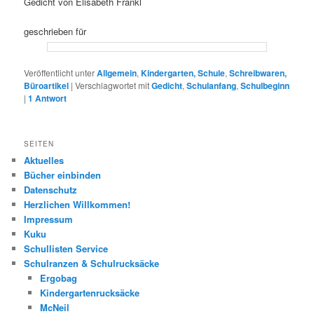
Gedicht von Elisabeth Frankl
geschrieben für
Veröffentlicht unter
Allgemein
,
Kindergarten, Schule
,
Schreibwaren,
Büroartikel
|
Verschlagwortet mit
Gedicht
,
Schulanfang
,
Schulbeginn
|
1
Antwort
SEITEN
Aktuelles
Bücher einbinden
Datenschutz
Herzlichen Willkommen!
Impressum
Kuku
Schullisten Service
Schulranzen & Schulrucksäcke
Ergobag
Kindergartenrucksäcke
McNeil