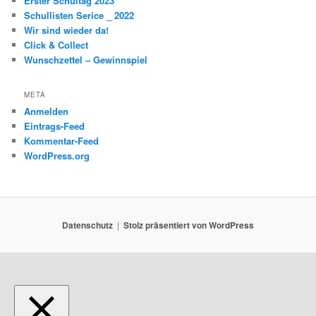
Erster Schultag 2023
Schullisten Serice _ 2022
Wir sind wieder da!
Click & Collect
Wunschzettel – Gewinnspiel
META
Anmelden
Eintrags-Feed
Kommentar-Feed
WordPress.org
Datenschutz
Stolz präsentiert von WordPress