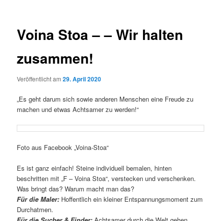
Voina Stoa – – Wir halten
zusammen!
Veröffentlicht am
29. April 2020
„Es geht darum sich sowie anderen Menschen eine Freude zu
machen und etwas Achtsamer zu werden!“
Foto aus Facebook „Voina-Stoa“
Es ist ganz einfach! Steine individuell bemalen, hinten
beschritten mit „F – Voina Stoa“, verstecken und verschenken.
Was bringt das? Warum macht man das?
Für die Maler:
Hoffentlich ein kleiner Entspannungsmoment zum
Durchatmen.
Für die Sucher & Finder:
Achtsamer durch die Welt gehen.