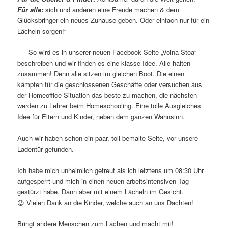
Für alle:
sich und anderen eine Freude machen & dem
Glücksbringer ein neues Zuhause geben. Oder einfach nur für ein
Lächeln sorgen!“
– – So wird es in unserer neuen Facebook Seite „Voina Stoa“
beschreiben und wir finden es eine klasse Idee. Alle halten
zusammen! Denn alle sitzen im gleichen Boot. Die einen
kämpfen für die geschlossenen Geschäfte oder versuchen aus
der Homeoffice Situation das beste zu machen, die nächsten
werden zu Lehrer beim Homeschooling. Eine tolle Ausgleiches
Idee für Eltern und Kinder, neben dem ganzen Wahnsinn.
Auch wir haben schon ein paar, toll bemalte Seite, vor unsere
Ladentür gefunden.
Ich habe mich unheimlich gefreut als ich letztens um 08:30 Uhr
aufgesperrt und mich in einen neuen arbeitsintensiven Tag
gestürzt habe. Dann aber mit einem Lächeln im Gesicht.
😉 Vielen Dank an die Kinder, welche auch an uns Dachten!
Bringt andere Menschen zum Lachen und macht mit!