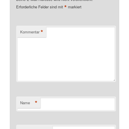
*
Erforderliche Felder sind mit
markiert
*
Kommentar
*
Name