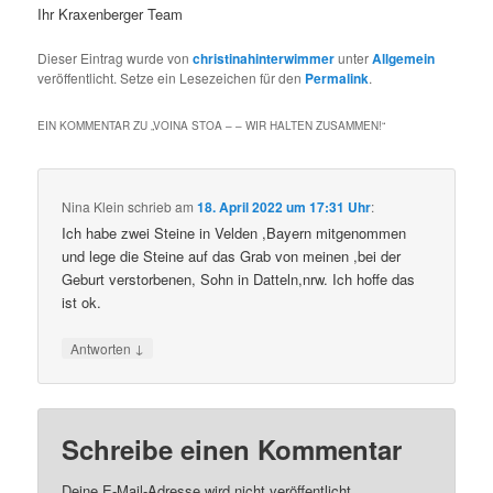
Ihr Kraxenberger Team
Dieser Eintrag wurde von
christinahinterwimmer
unter
Allgemein
veröffentlicht. Setze ein Lesezeichen für den
Permalink
.
EIN KOMMENTAR ZU „
VOINA STOA – – WIR HALTEN ZUSAMMEN!
“
Nina Klein
schrieb
am
18. April 2022 um 17:31 Uhr
:
Ich habe zwei Steine in Velden ,Bayern mitgenommen
und lege die Steine auf das Grab von meinen ,bei der
Geburt verstorbenen, Sohn in Datteln,nrw. Ich hoffe das
ist ok.
↓
Antworten
Schreibe einen Kommentar
Deine E-Mail-Adresse wird nicht veröffentlicht.