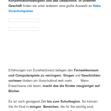
Konzentrationsfähigkeit und das Gedächtnis
.
In unserem
Geschäft
finden sie unter anderem eine große Auswahl an
Haba
Vorschulspielen
Erfahrungen von Erzieher(innen) belegen den
Fernsehkonsum
und Computerspiele zu verringern
.
Singen
und
Geschichten
vorlesen
fördern ein Vorschulkind weit mehr. Wenn
Erwachsene viel lesen,
macht das die Kinder neugieriger auf
Bücher
.
Es ist noch genügend Zeit
bis zum Schulbeginn
. So können
Sie Ihr Kind in
einigen Bereichen
, die für Sie wichtig sind,