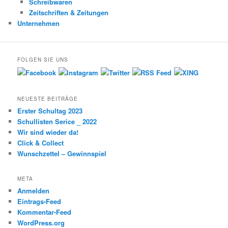
Schreibwaren
Zeitschriften & Zeitungen
Unternehmen
FOLGEN SIE UNS
NEUESTE BEITRÄGE
Erster Schultag 2023
Schullisten Serice _ 2022
Wir sind wieder da!
Click & Collect
Wunschzettel – Gewinnspiel
META
Anmelden
Eintrags-Feed
Kommentar-Feed
WordPress.org