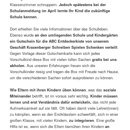
Klassenzimmer schnuppern.
Jedoch spätestens bei der
Schulanmeldung im April lernte Ihr Kind die zukünftige
Schule kennen.
Dort erhielten Sie viele Informationen über das Schulleben.
Ebenso wurde
an den
umliegenden Schule und Kindergärten
ein Gutschein für die ABC Entdeckerkiste von unserem
Geschäft Kraxenberger Schreiben Spielen Schenken verteilt
.
Gegen Vorlage dieser Gutscheinkarte kann sich jedes
Vorschulkind diese Box mit vielen tollen Sachen
gratis bei uns
abholen
. Aus unseren Erfahrungen freuen sich die
Vorschulkinder riesig und tragen die Box mit Freude nach Hause,
um die verschiedenen Sachen sofort ausprobieren zu können.
Wie Eltern mit ihren Kindern üben können
, was das
soziale
Miteinander
betrifft, ist im voraus sehr wichtig.
Kinder müssen
lernen und erst Verständnis dafür entwickeln,
das nicht jede
Aufmerksamkeit auf sie fällt. Oft haben damit viele Lehrer(innen)
zu kämpfen, wenn es den Erstklässlern schwerfällt, sich in einer
großen Klasse, mit vielen Kindern,
zu integrieren
. Eine große
Hilfe ist es, wenn sich die Eltern bemühen ihren Kindern
an