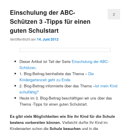
Einschulung der ABC-
2
Schützen 3 -Tipps für einen
guten Schulstart
Veröffentlicht am
14. Juni 2012
Dieser Artikel ist Teil der Serie
Einschulung der ABC-
Schützen
.
1. Blog-Beitrag beinhaltete das Thema –
Die
Kindergartenzeit geht zu Ende.
2. Blog-Beitrag informierte über das Thema –
Ist mein Kind
schulfähig?
Heute im 3. Blog-Beitrag beschäftigen wir uns über das
Thema -Tipps für einen guten Schulstart.
Es gibt viele Möglichkeiten wie Sie ihr Kind für die Schule
bestens vorbereiten können.
Vielleicht durfte Ihr Kind im
Kindergarten schon die
Schule
besuchen
und in die